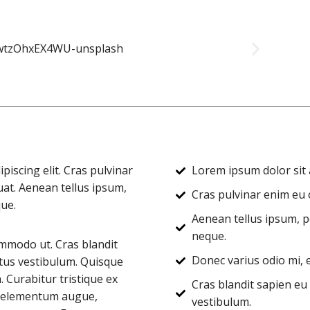
iscing elit. Cras pulvinar
Lorem ipsum dolor sit a
uat. Aenean tellus ipsum,
Cras pulvinar enim eu o
que.
Aenean tellus ipsum, po
neque.
mmodo ut. Cras blandit
Donec varius odio mi,
tus vestibulum. Quisque
Curabitur tristique ex
Cras blandit sapien eu
ac elementum augue,
vestibulum.