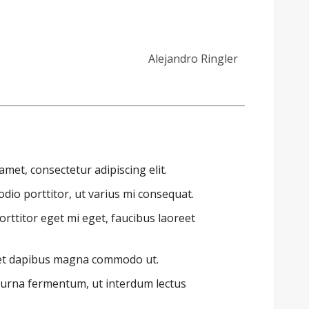
Alejandro Ringler
met, consectetur adipiscing elit.
dio porttitor, ut varius mi consequat.
rttitor eget mi eget, faucibus laoreet
 et dapibus magna commodo ut.
 urna fermentum, ut interdum lectus