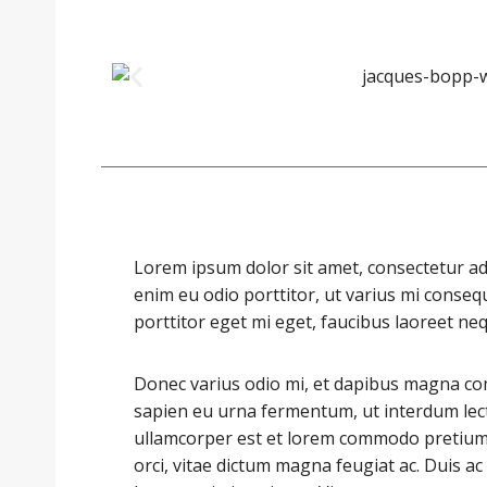
Lorem ipsum dolor sit amet, consectetur adip
enim eu odio porttitor, ut varius mi conseq
porttitor eget mi eget, faucibus laoreet ne
Donec varius odio mi, et dapibus magna co
sapien eu urna fermentum, ut interdum lec
ullamcorper est et lorem commodo pretium. 
orci, vitae dictum magna feugiat ac. Duis 