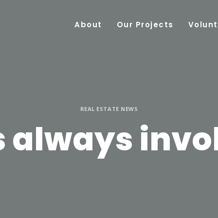
About
Our Projects
Volunt
REAL ESTATE NEWS
 always invol