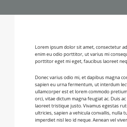
Lorem ipsum dolor sit amet, consectetur adip
enim eu odio porttitor, ut varius mi conseq
porttitor eget mi eget, faucibus laoreet ne
Donec varius odio mi, et dapibus magna co
sapien eu urna fermentum, ut interdum lec
ullamcorper est et lorem commodo pretium. 
orci, vitae dictum magna feugiat ac. Duis 
laoreet tristique justo. Vivamus egestas r
ultricies, sapien a vehicula convallis, nulla tu
imperdiet nisl leo id neque. Aenean vel viver