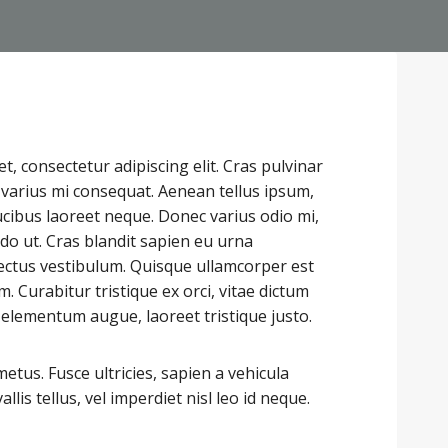
, consectetur adipiscing elit. Cras pulvinar
t varius mi consequat. Aenean tellus ipsum,
ucibus laoreet neque. Donec varius odio mi,
 ut. Cras blandit sapien eu urna
ectus vestibulum. Quisque ullamcorper est
 Curabitur tristique ex orci, vitae dictum
 elementum augue, laoreet tristique justo.
tus. Fusce ultricies, sapien a vehicula
allis tellus, vel imperdiet nisl leo id neque.