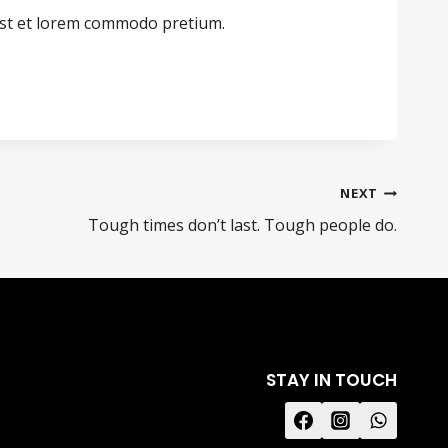
st et lorem commodo pretium.
NEXT
Tough times don’t last. Tough people do.
STAY IN TOUCH