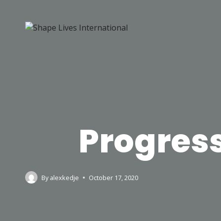
Progress
By
alexkedje
October 17, 2020